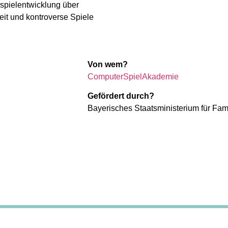
rspielentwicklung über
heit und kontroverse Spiele
Von wem?
ComputerSpielAkademie
Gefördert durch?
Bayerisches Staatsministerium für Fami