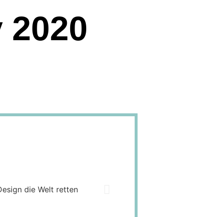
v 2020