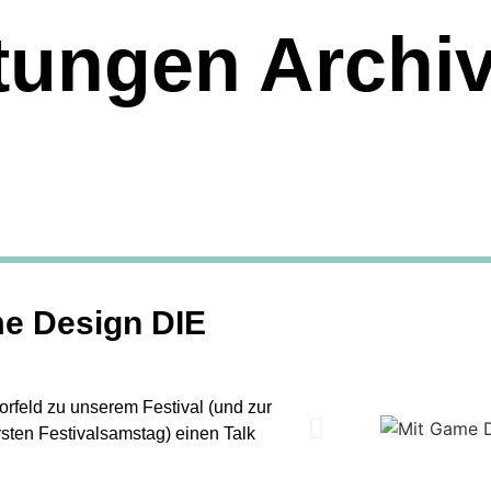
tungen Archi
me Design DIE
rfeld zu unserem Festival (und zur
ten Festivalsamstag) einen Talk