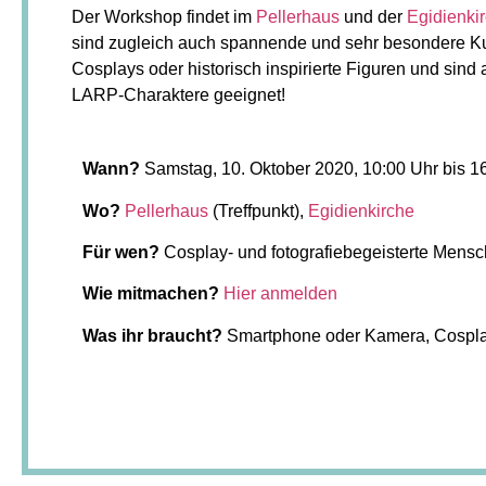
Der Workshop findet im
Pellerhaus
und der
Egidienki
sind zugleich auch spannende und sehr besondere Ku
Cosplays oder historisch inspirierte Figuren und sind 
LARP-Charaktere geeignet!
Wann?
Samstag, 10. Oktober 2020, 10:00 Uhr bis 1
Wo?
Pellerhaus
(Treffpunkt),
Egidienkirche
Für wen?
Cosplay- und fotografiebegeisterte Mens
Wie mitmachen?
Hier anmelden
Was ihr braucht?
Smartphone oder Kamera, Cosplay