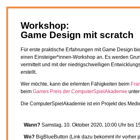
Workshop:
Game Design mit scratch
Für erste praktische Erfahrungen mit Game Design b
einen Einsteiger*innen-Workshop an. Es werden Gr
vermittelt und mit der niedrigschwelligen Entwicklun
erstellt.
Wer möchte, kann die erlernten Fähigkeiten beim
Fra
beim
Games Preis der ComputerSpielAkademie
unter
Die ComputerSpielAkademie ist ein Projekt des Med
Wann?
Samstag, 10. Oktober 2020, 10:00 Uhr bis 1
Wo?
BigBlueButton (Link dazu bekommt ihr vorher p