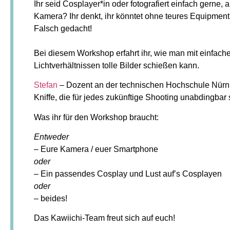
Ihr seid Cosplayer*in oder fotografiert einfach gerne, 
Kamera? Ihr denkt, ihr könntet ohne teures Equipmen
Falsch gedacht!
Bei diesem Workshop erfahrt ihr, wie man mit einfach
Lichtverhältnissen tolle Bilder schießen kann.
Stefan
– Dozent an der technischen Hochschule Nürnbe
Kniffe, die für jedes zukünftige Shooting unabdingbar 
Was ihr für den Workshop braucht:
Entweder
– Eure Kamera / euer Smartphone
oder
–
Ein passendes Cosplay und
Lust auf’s Cosplayen
oder
– beides!
Das Kawiichi-Team freut sich auf euch!