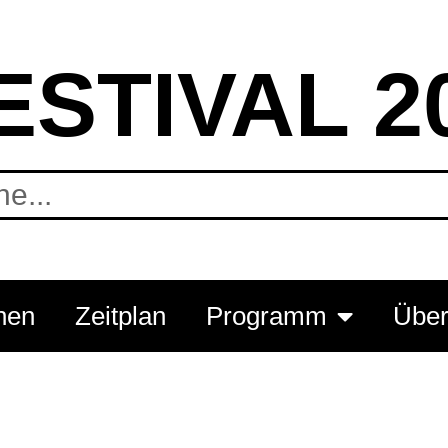
ESTIVAL 2
hen
Zeitplan
Programm
Über