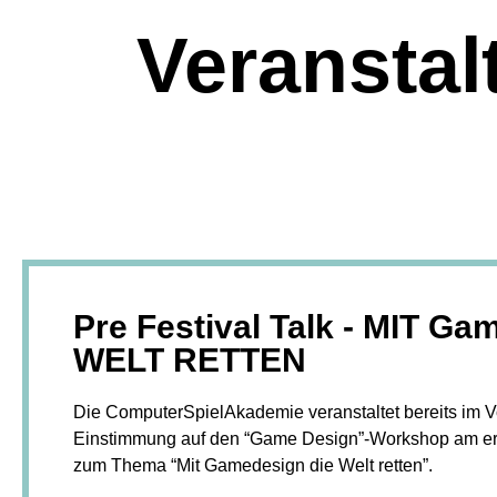
Veranstal
Pre Festival Talk - MIT Ga
WELT RETTEN
Die ComputerSpielAkademie veranstaltet bereits im Vo
Einstimmung auf den “Game Design”-Workshop am ers
zum Thema “Mit Gamedesign die Welt retten”.