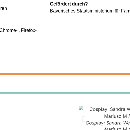
Gefördert durch?
hren
Bayerisches Staatsministerium für Fami
Chrome- , Firefox-
Cosplay: Sandra Wen
Mariusz M 