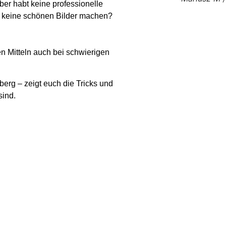
aber habt keine professionelle
t keine schönen Bilder machen?
en Mitteln auch bei schwierigen
rg – zeigt euch die Tricks und
sind.