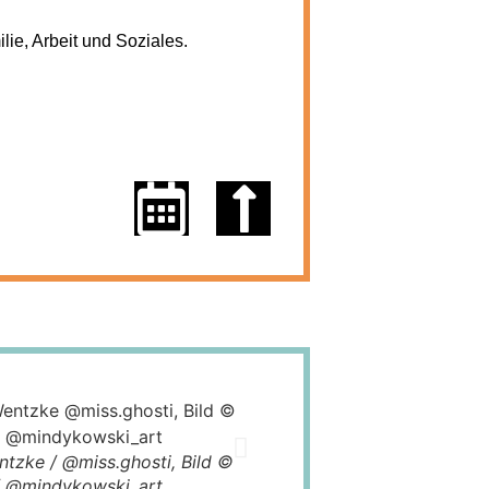
lie, Arbeit und Soziales.
tzke / @miss.ghosti, Bild ©
/ @mindykowski_art