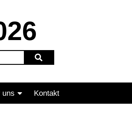
026
 uns
Kontakt