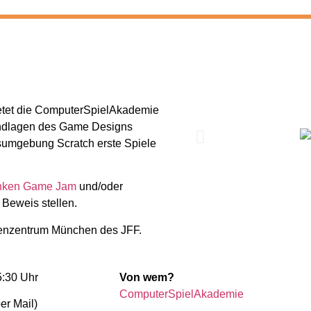
ietet die ComputerSpielAkademie
undlagen des Game Designs
gsumgebung Scratch erste Spiele
nken Game Jam
und/oder
 Beweis stellen.
ienzentrum München des JFF.
5:30 Uhr
Von wem?
ComputerSpielAkademie
er Mail)