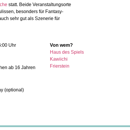
rche
statt. Beide Veranstaltungsorte
lissen, besonders für Fantasy-
auch sehr gut als Szenerie für
6:00 Uhr
Von wem?
Haus des Spiels
Kawiichi
Frierstein
chen ab 16 Jahren
 (optional)