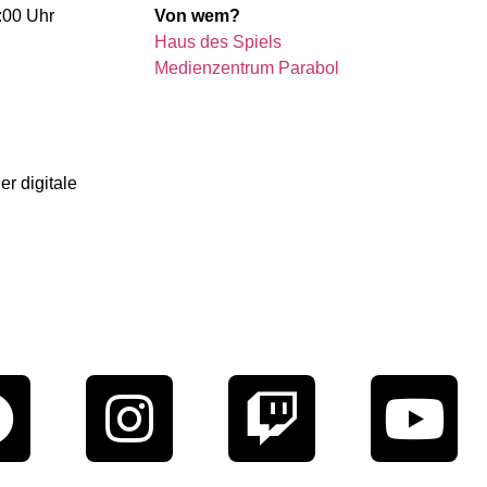
:00 Uhr
Von wem?
Haus des Spiels
Medienzentrum Parabol
r digitale