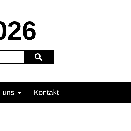
026
 uns
Kontakt