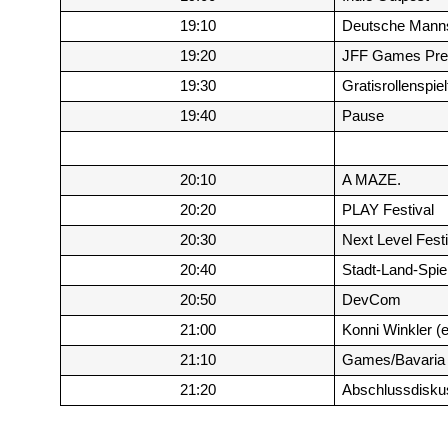
19:10
Deutsche Mannsc
19:20
JFF Games Pre
19:30
Gratisrollenspiel
19:40
Pause
20:10
A MAZE.
20:20
PLAY Festival
20:30
Next Level Festi
20:40
Stadt-Land-Spiel
20:50
DevCom
21:00
Konni Winkler (
21:10
Games/Bavaria
21:20
Abschlussdisku