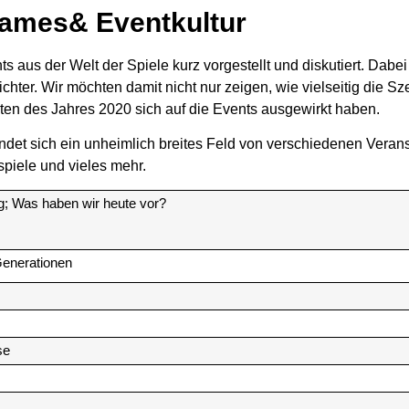
ames& Eventkultur
 aus der Welt der Spiele kurz vorgestellt und diskutiert. Dabei
hter. Wir möchten damit nicht nur zeigen, wie vielseitig die Sz
en des Jahres 2020 sich auf die Events ausgewirkt haben.
findet sich ein unheimlich breites Feld von verschiedenen Vera
piele und vieles mehr.
g; Was haben wir heute vor?
Generationen
se