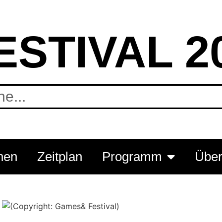
ESTIVAL 2
hen
Zeitplan
Programm
Über