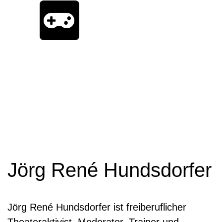
Jörg René Hundsdorfer
Jörg René Hundsdorfer ist freiberuflicher