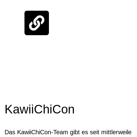
KawiiChiCon
Das KawiiChiCon-Team gibt es seit mittlerweile