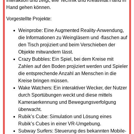
Interaktion und zeigt, wie Technik und Kreativität Hand in
Hand gehen können.
Vorgestellte Projekte:
Weinprobe: Eine Augmented Reality-Anwendung,
die Informationen zu Weingläsern und -flaschen auf
den Tisch projiziert und beim Verschieben der
Objekte mitwandern lässt.
Crazy Bubbles: Ein Spiel, bei dem Kreise mit
Zahlen auf den Boden projiziert werden und Spieler
die entsprechende Anzahl an Menschen in die
Kreise bringen müssen.
Wake Watchers: Ein interaktiver Wecker, der Nutzer
durch Sportübungen weckt und diese mittels
Kameraerkennung und Bewegungsverfolgung
überwacht.
Rubik’s Cube: Simulation und Lösung eines
Rubik’s Cubes in einer VR-Umgebung.
Subway Surfers: Steuerung des bekannten Mobile-