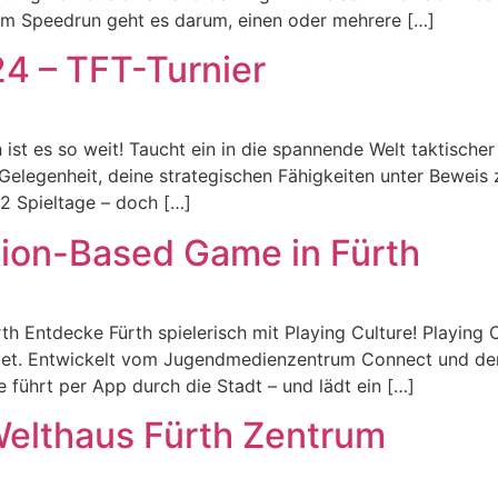
eim Speedrun geht es darum, einen oder mehrere […]
4 – TFT-Turnier
 ist es so weit! Taucht ein in die spannende Welt taktische
e Gelegenheit, deine strategischen Fähigkeiten unter Beweis 
 2 Spieltage – doch […]
ation-Based Game in Fürth
h Entdecke Fürth spielerisch mit Playing Culture! Playing 
ndet. Entwickelt vom Jugendmedienzentrum Connect und den 
 führt per App durch die Stadt – und lädt ein […]
elthaus Fürth Zentrum