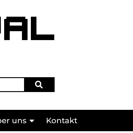
VAL
er uns
Kontakt