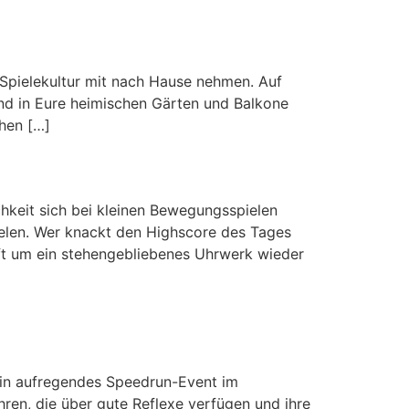
Spielekultur mit nach Hause nehmen. Auf
nd in Eure heimischen Gärten und Balkone
hen […]
keit sich bei kleinen Bewegungsspielen
elen. Wer knackt den Highscore des Tages
ft um ein stehengebliebenes Uhrwerk wieder
ein aufregendes Speedrun-Event im
hren, die über gute Reflexe verfügen und ihre