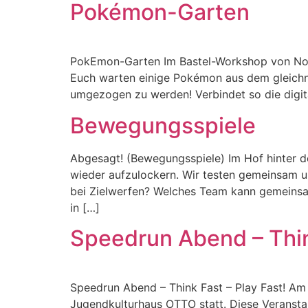
Pokémon-Garten
PokEmon-Garten Im Bastel-Workshop von Noris
Euch warten einige Pokémon aus dem gleichn
umgezogen zu werden! Verbindet so die digita
Bewegungsspiele
Abgesagt! (Bewegungsspiele) Im Hof hinter 
wieder aufzulockern. Wir testen gemeinsam u
bei Zielwerfen? Welches Team kann gemeinsa
in […]
Speedrun Abend – Think
Speedrun Abend – Think Fast – Play Fast! Am
Jugendkulturhaus OTTO statt. Diese Veranstal