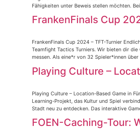
Fähigkeiten unter Beweis stellen möchten. B
FrankenFinals Cup 202
FrankenFinals Cup 2024 – TFT-Turnier Endlich
Teamfight Tactics Turniers. Wir bieten dir di
messen. Als eine*r von 32 Spieler*innen über
Playing Culture – Loc
Playing Culture – Location-Based Game in Fürt
Learning-Projekt, das Kultur und Spiel verbi
Stadt neu zu entdecken. Das interaktive Game
FOEN-Caching-Tour: W