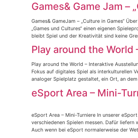
Games& Game Jam – „C
Games& GameJam – „Culture in Games“ Über d
„Games und Cultures“ einen eigenen Spieleprot
bleibt Spiel und der Kreativität sind keine Gr
Play around the World 
Play around the World – Interaktive Ausstellu
Fokus auf digitales Spiel als interkulturellen 
analoger Spielplatz gestaltet, ein Ort, an
eSport Area – Mini-Tur
eSport Area – Mini-Turniere In unserer eSpo
verschiedenen Spielen messen. Dafür liefern w
Auch wenn bei eSport normalerweise der Wett