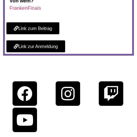
Von wem?
FrankenFinals
Link zum Beitrag
Link zur Anmeldung