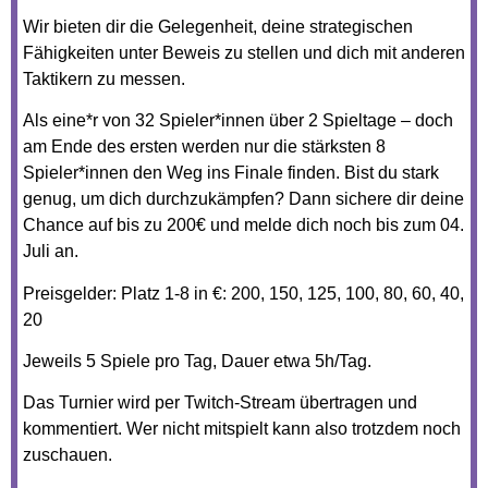
Wir bieten dir die Gelegenheit, deine strategischen
Fähigkeiten unter Beweis zu stellen und dich mit anderen
Taktikern zu messen.
Als eine*r von 32 Spieler*innen über 2 Spieltage – doch
am Ende des ersten werden nur die stärksten 8
Spieler*innen den Weg ins Finale finden. Bist du stark
genug, um dich durchzukämpfen? Dann sichere dir deine
Chance auf bis zu 200€ und melde dich noch bis zum 04.
Juli an.
Preisgelder: Platz 1-8 in €: 200, 150, 125, 100, 80, 60, 40,
20
Jeweils 5 Spiele pro Tag, Dauer etwa 5h/Tag.
Das Turnier wird per Twitch-Stream übertragen und
kommentiert. Wer nicht mitspielt kann also trotzdem noch
zuschauen.